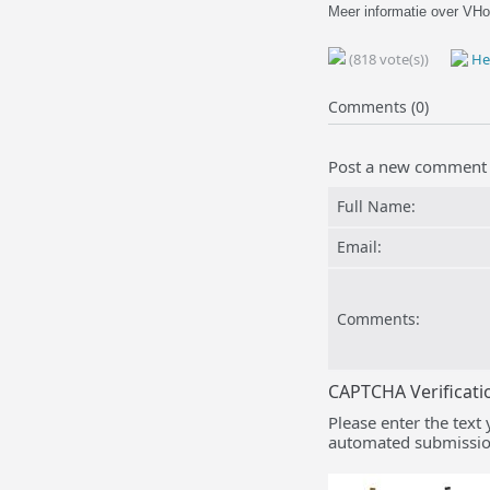
Meer informatie over VHos
(818 vote(s))
Hel
Comments (0)
Post a new comment
Full Name:
Email:
Comments:
CAPTCHA Verificati
Please enter the text
automated submissio