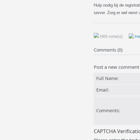
Hulp nodig bij de registra
server. Zorg er wel eerst
(905 vote(s))
Hel
Comments (0)
Post a new comment
Full Name:
Email:
Comments:
CAPTCHA Verificati