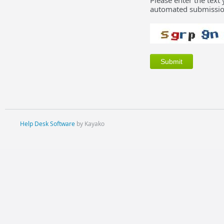
Please enter the text
automated submissio
Help Desk Software
by Kayako